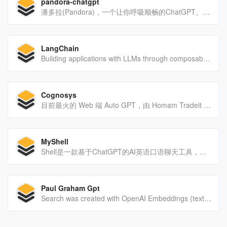
pandora-chatgpt
潘多拉(Pandora)，一个让你呼吸顺畅的ChatGPT。潘多拉实现了网页版ChatGPT的主要操作。后端优化，绕过Cloudflare，速度喜人。
LangChain
Building applications with LLMs through composability
Cognosys
目前最火的 Web 端 Auto GPT，由 Homam Tradeit 与 Sully Omarr 共同开发。输入项目名称，设定目标，输入或自动生成三项任务，即可让代理自动完成目标
MyShell
Shell是一款基于ChatGPT的AI英语口语聊天工具，有4款机器人可以选择，语音非常接近真人，理解能力超强。
Paul Graham Gpt
Search was created with OpenAI Embeddings (text-embedding-ada-002).