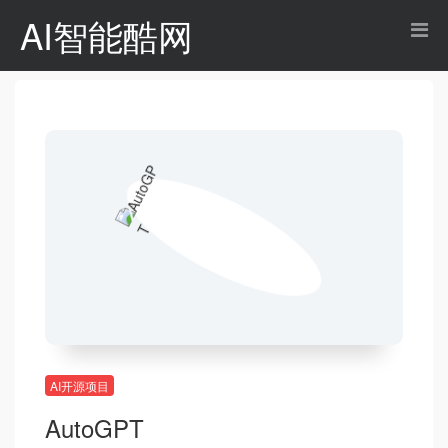
AI智能酷网
AI开源项目
AutoGPT