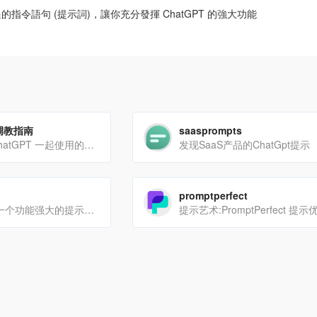
指令語句 (提示詞)，讓你充分發揮 ChatGPT 的強大功能
文调教指南
saasprompts
您将找到可与 ChatGPT 一起使用的各种提示
发现SaaS产品的ChatGpt提示
promptperfect
Everyprompt是一个功能强大的提示工程IDE，为单个提示迭代提供了专业接口。
提示艺术:PromptPerfect 提