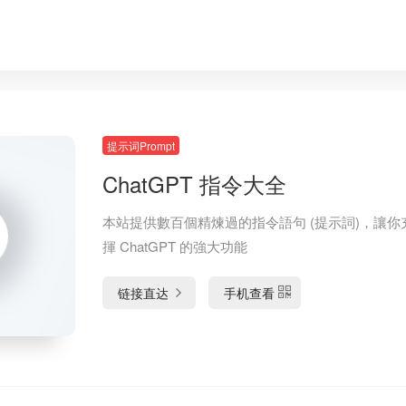
提示词Prompt
ChatGPT 指令大全
本站提供數百個精煉過的指令語句 (提示詞)，讓你
揮 ChatGPT 的強大功能
链接直达
手机查看