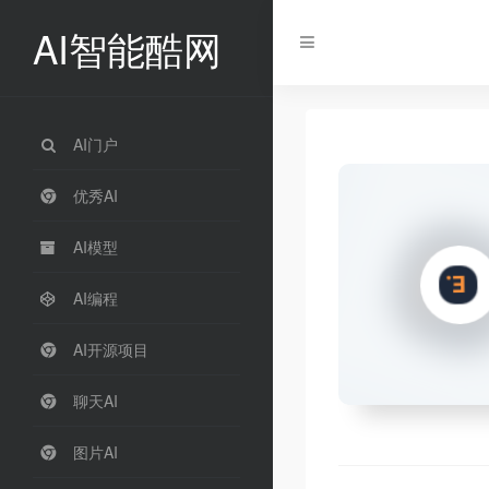
AI智能酷网
AI门户
优秀AI
AI模型
AI编程
AI开源项目
聊天AI
图片AI