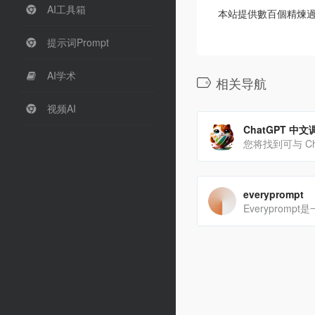
AI工具箱
本站提供數百個精煉過的
提示词Prompt
AI学术
相关导航
视频AI
ChatGPT 中
everyprompt