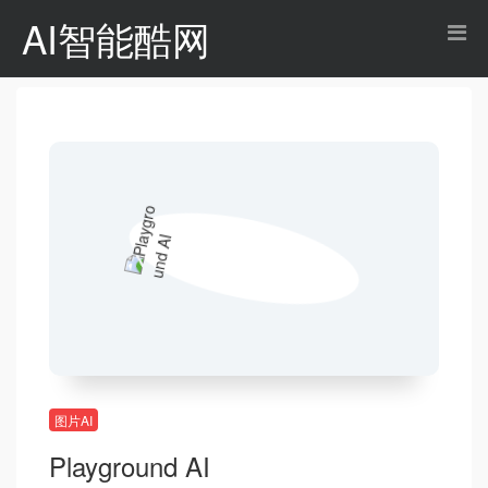
AI智能酷网
图片AI
Playground AI