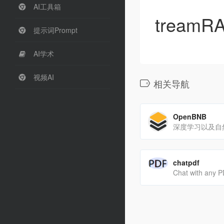
AI工具箱
treamRA
提示词Prompt
AI学术
视频AI
相关导航
OpenBNB
chatpdf
Chat with any 