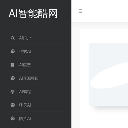
AI智能酷网
AI门户
优秀AI
AI模型
AI开源项目
AI编程
聊天AI
图片AI